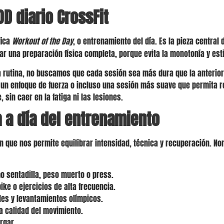
D diario CrossFit
fica
Workout of the Day
, o entrenamiento del día. Es la pieza centra
grar una preparación física completa, porque evita la monotonía y es
 rutina, no buscamos que cada sesión sea más dura que la anterior
a, un enfoque de fuerza o incluso una sesión más suave que permita r
 sin caer en la fatiga ni las lesiones.
 a día del entrenamiento
n que nos permite equilibrar intensidad, técnica y recuperación. 
 sentadilla, peso muerto o press.
ike o ejercicios de alta frecuencia.
es y levantamientos olímpicos.
a calidad del movimiento.
rgar.