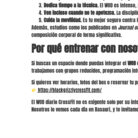
Dedica tiempo a la técnica.
El WOD es intenso, 
Ven incluso cuando no te apetezca.
La discipli
Cuida la movilidad.
Es tu mejor seguro contra 
Además, estudios como los publicados en
Journal o
composición corporal de forma significativa.
Por qué entrenar con noso
Si buscas un espacio donde puedas integrar el
WOD d
trabajamos con grupos reducidos, programación inte
Si quieres ver horarios, fotos del box o reservar tu 
https://blackgrizzlycrossfit.com/
El WOD diario CrossFit no es exigente solo por su i
Nosotros lo vemos cada día en Basauri, y te invitamo