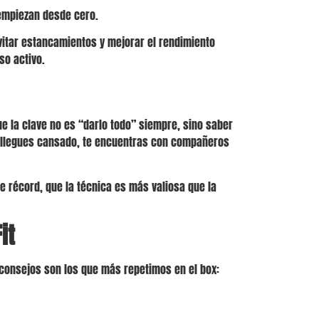
 empiezan desde cero.
evitar estancamientos y mejorar el rendimiento
so activo.
ue la clave no es “darlo todo” siempre, sino saber
e llegues cansado, te encuentras con compañeros
e récord, que la técnica es más valiosa que la
it
s consejos son los que más repetimos en el box: