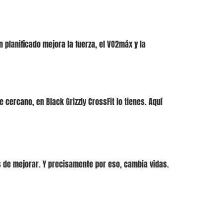
 planificado mejora la fuerza, el VO2máx y la
ercano, en Black Grizzly CrossFit lo tienes. Aquí
s de mejorar. Y precisamente por eso, cambia vidas.