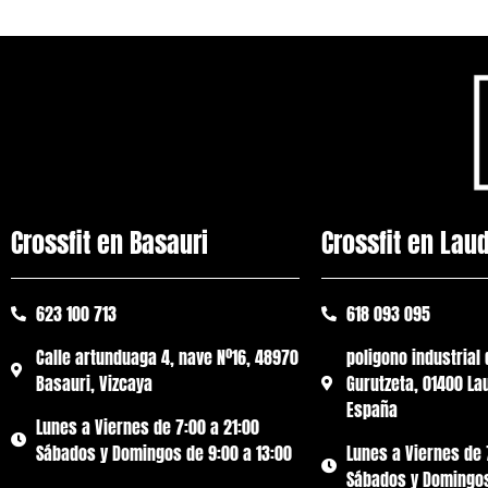
Crossfit en Basauri
Crossfit en Lau
623 100 713
618 093 095
Calle artunduaga 4, nave Nº16, 48970
poligono industrial 
Basauri, Vizcaya
Gurutzeta, 01400 Lau
España
Lunes a Viernes de 7:00 a 21:00
Sábados y Domingos de 9:00 a 13:00
Lunes a Viernes de 
Sábados y Domingos