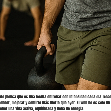
te piensa que es una locura entrenar con intensidad cada día. Nos
nder, mejorar y sentirte más fuerte que ayer. El WOD no es solo un 
er una vida activa, equilibrada y llena de energía.