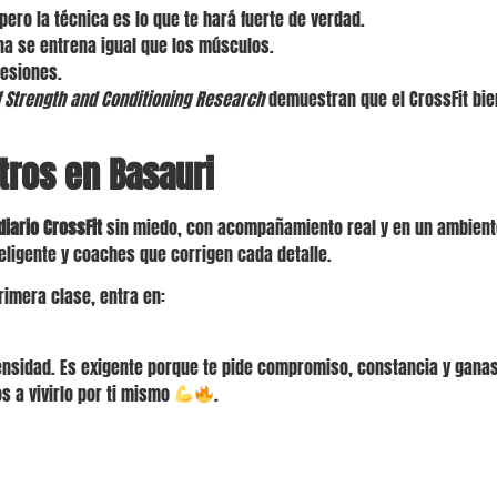
pero la técnica es lo que te hará fuerte de verdad.
na se entrena igual que los músculos.
lesiones.
f Strength and Conditioning Research
demuestran que el CrossFit bien
tros en Basauri
iario CrossFit
sin miedo, con acompañamiento real y en un ambiente c
ligente y coaches que corrigen cada detalle.
primera clase, entra en:
ntensidad. Es exigente porque te pide compromiso, constancia y gana
s a vivirlo por ti mismo
.