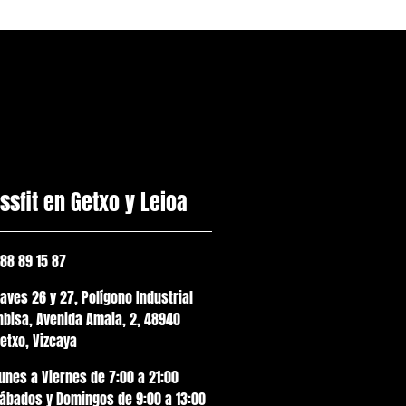
ssfit en Getxo y Leioa
88 89 15 87
aves 26 y 27, Polígono Industrial
nbisa, Avenida Amaia, 2, 48940
etxo, Vizcaya
unes a Viernes de 7:00 a 21:00
ábados y Domingos de 9:00 a 13:00