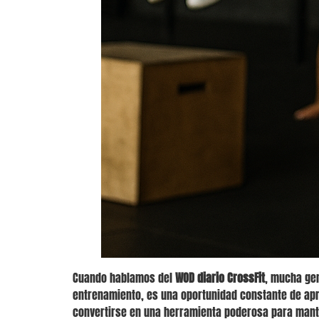
Cuando hablamos del
WOD diario CrossFit
, mucha gen
entrenamiento, es una oportunidad constante de apre
convertirse en una herramienta poderosa para manten