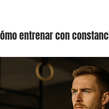
Tarifas
Equipo
Programación
Contacto
 cómo entrenar con constan