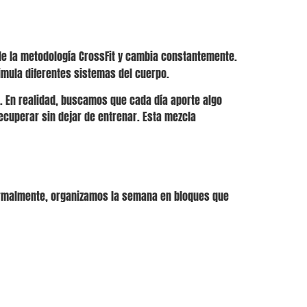
l de la metodología CrossFit y cambia constantemente.
timula diferentes sistemas del cuerpo.
. En realidad, buscamos que cada día aporte algo
ecuperar sin dejar de entrenar. Esta mezcla
Normalmente, organizamos la semana en bloques que