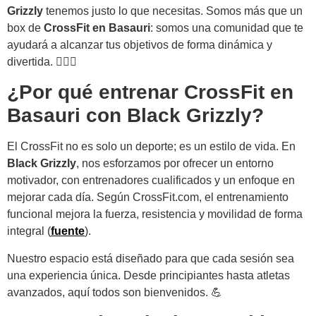
Grizzly
tenemos justo lo que necesitas. Somos más que un
box de
CrossFit en Basauri
: somos una comunidad que te
ayudará a alcanzar tus objetivos de forma dinámica y
divertida. 🏋️‍♀️✨
¿Por qué entrenar CrossFit en
Basauri con Black Grizzly?
El CrossFit no es solo un deporte; es un estilo de vida. En
Black Grizzly
, nos esforzamos por ofrecer un entorno
motivador, con entrenadores cualificados y un enfoque en
mejorar cada día. Según CrossFit.com, el entrenamiento
funcional mejora la fuerza, resistencia y movilidad de forma
integral (
fuente
).
Nuestro espacio está diseñado para que cada sesión sea
una experiencia única. Desde principiantes hasta atletas
avanzados, aquí todos son bienvenidos. 💪